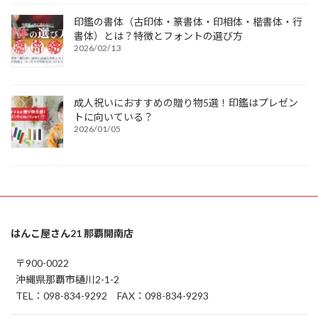
印鑑の書体（古印体・篆書体・印相体・楷書体・行
書体）とは？特徴とフォントの選び方
2026/02/13
成人祝いにおすすめの贈り物5選！印鑑はプレゼン
トに向いている？
2026/01/05
はんこ屋さん21 那覇開南店
〒900-0022
沖縄県那覇市樋川2-1-2
TEL：098-834-9292 FAX：098-834-9293