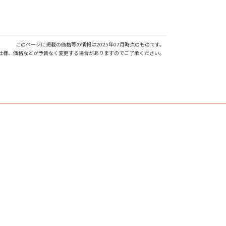
このページに掲載の価格等の情報は2025年07月時点のものです。
仕様、価格などが予告なく変更する場合がありますのでご了承ください。