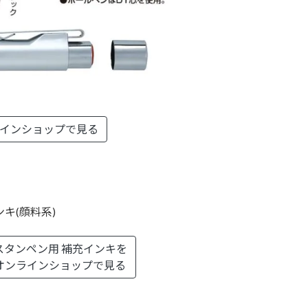
インショップで見る
キ(顔料系)
スタンペン用 補充インキを
オンラインショップで見る