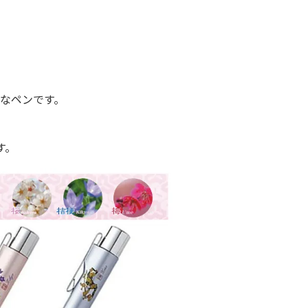
なペンです。
す。