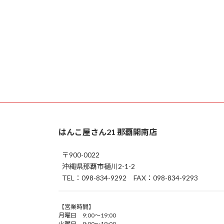
はんこ屋さん21 那覇開南店
〒900-0022
沖縄県那覇市樋川2-1-2
TEL：098-834-9292 FAX：098-834-9293
【営業時間】
月曜日 9:00～19:00
火曜日 9:00～19:00