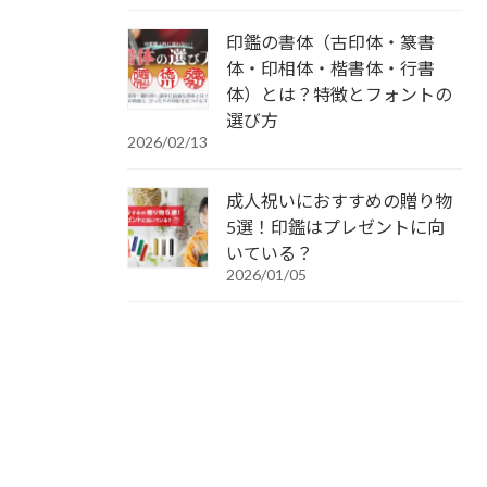
印鑑の書体（古印体・篆書
体・印相体・楷書体・行書
体）とは？特徴とフォントの
選び方
2026/02/13
成人祝いにおすすめの贈り物
5選！印鑑はプレゼントに向
いている？
2026/01/05