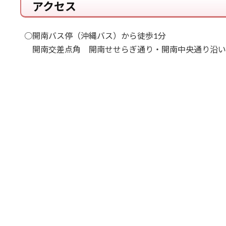
アクセス
○開南バス停（沖縄バス）から徒歩1分
開南交差点角 開南せせらぎ通り・開南中央通り沿い