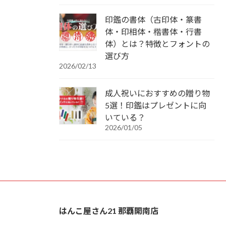
印鑑の書体（古印体・篆書
体・印相体・楷書体・行書
体）とは？特徴とフォントの
選び方
2026/02/13
成人祝いにおすすめの贈り物
5選！印鑑はプレゼントに向
いている？
2026/01/05
はんこ屋さん21 那覇開南店