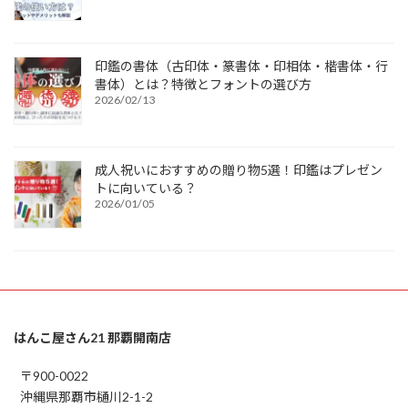
印鑑の書体（古印体・篆書体・印相体・楷書体・行
書体）とは？特徴とフォントの選び方
2026/02/13
成人祝いにおすすめの贈り物5選！印鑑はプレゼン
トに向いている？
2026/01/05
はんこ屋さん21 那覇開南店
〒900-0022
沖縄県那覇市樋川2-1-2