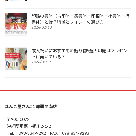
印鑑の書体（古印体・篆書体・印相体・楷書体・行
書体）とは？特徴とフォントの選び方
2026/02/13
成人祝いにおすすめの贈り物5選！印鑑はプレゼン
トに向いている？
2026/01/05
はんこ屋さん21 那覇開南店
〒900-0022
沖縄県那覇市樋川2-1-2
TEL：098-834-9292 FAX：098-834-9293